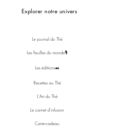
Explorer notre univers
Le journal du Thé
Les Feuilles du monde🎙
Les éditions✒️
Recettes au Thé
L'Art du Thé
Le carnet d'infusion
Carte-cadeau