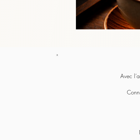
Avec l’a
Conne