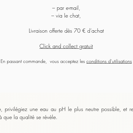
– par e-mail,
– via le chat,
Livraison offerte dès 70 € d’achat
Click and collect gratuit
En passant commande, vous acceptez les
conditions d'utilisations
 privilégiez une eau au pH le plus neutre possible, et r
à que la qualité se révèle.
