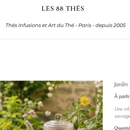
LES 88 THÉS
Thés Infusions et Art du Thé - Paris - depuis 2005
Jardin
À parti
Une inf
sauvage,
de tortue
Quantité
Photo: 