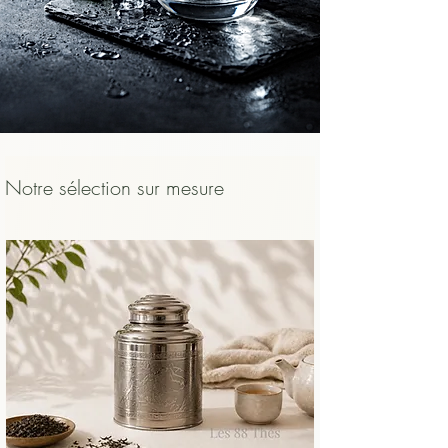
    • et pour protéger la bouche et 
l’œsophage d’un contact trop chaud.

    Un thé bien infusé, légèrement tiédi, 
sera toujours plus agréable, plus lisible et 
plus sûr qu’un thé avalé brûlant.
Notre sélection sur mesure