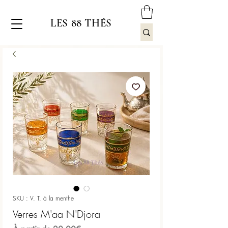
LES 88 THÉS
SKU : V. T. à la menthe
Verres M'aa N'Djora