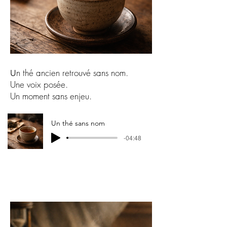
n thé ancien retrouvé sans nom.
U
Une voix posée.
Un moment sans enjeu.
Un thé sans nom
-04:48