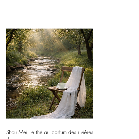
Shou Mei, le thé au parfum des rivières