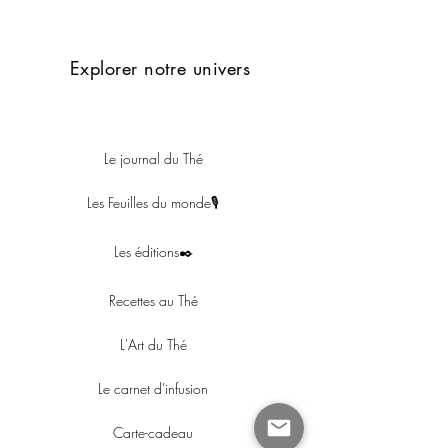
Explorer notre univers
Le journal du Thé
Les Feuilles du monde🎙
Les éditions✒️
Recettes au Thé
L'Art du Thé
Le carnet d'infusion
Carte-cadeau