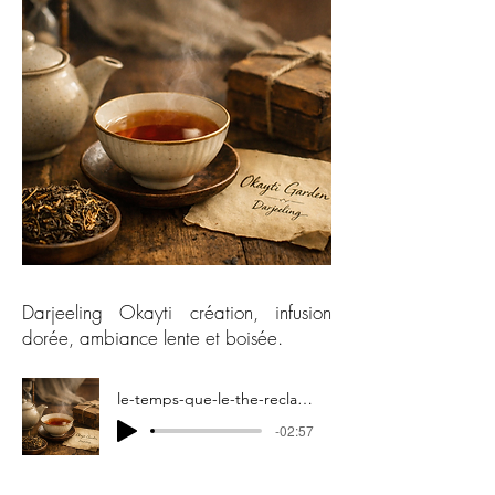
Darjeeling Okayti création, infusion
dorée, ambiance lente et boisée.
le-temps-que-le-the-reclame-darjeeling-okayti-podcast
-02:57