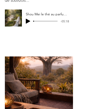
de sous-bois...
Shou Mei le thé au parfum de rivière
-05:18