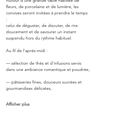
Autour d’une grande table habillée de 
fleurs, de porcelaine et de lumière, les 
convives seront invitées à prendre le temps 
:
celui de déguster, de discuter, de rire 
doucement et de savourer un instant 
suspendu hors du rythme habituel.
Au fil de l’après-midi :
— sélection de thés et d’infusions servis 
dans une ambiance romantique et poudrée,
— pâtisseries fines, douceurs sucrées et 
gourmandises délicates,
Afficher plus