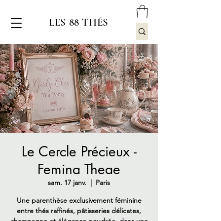
LES 88 THÉS
Le Cercle Précieux -
Femina Theae
sam. 17 janv.
  |  
Paris
Une parenthèse exclusivement féminine
entre thés raffinés, pâtisseries délicates,