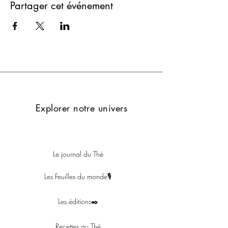
Partager cet événement
Explorer notre univers
Le journal du Thé
Les Feuilles du monde🎙
Les éditions✒️
Recettes au Thé