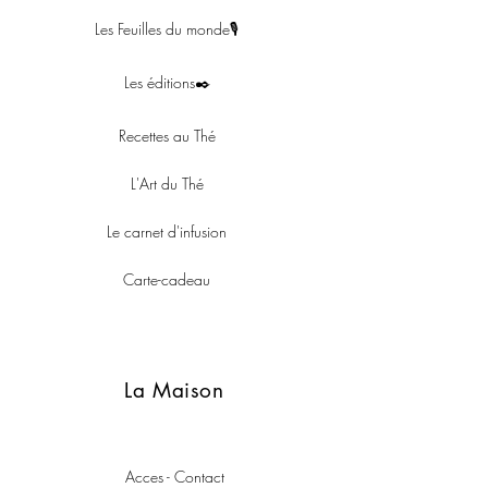
Les Feuilles du monde🎙
Les éditions✒️
Recettes au Thé
L'Art du Thé
Le carnet d'infusion
Carte-cadeau
La Maison
Acces - Contact