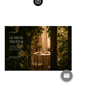
" Une sélection de thés, d'infusions
et d'objets pensés comme des
instants.