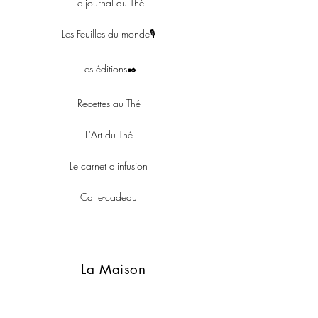
Le journal du Thé
Les Feuilles du monde🎙
Les éditions✒️
Recettes au Thé
L'Art du Thé
Le carnet d'infusion
Carte-cadeau
La Maison