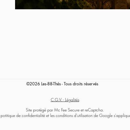
©2026 Les-88-Thés - Tous droits réservés
C.G.V. - Légalités
Site protégé par Mc Fee Secure et reCaptcha.
 potitique de confidentialité et les conditions d'utilisation de Google s'appliqu