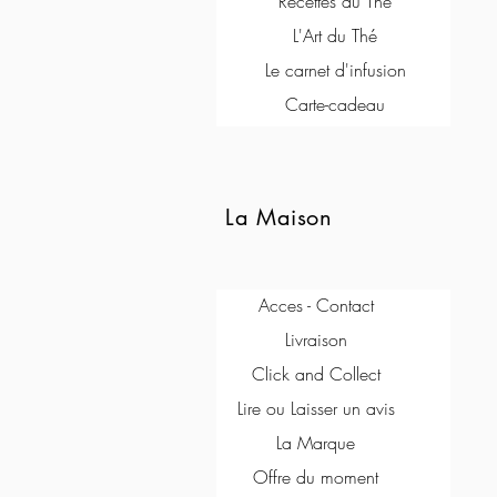
Recettes au Thé
L'Art du Thé
Le carnet d'infusion
Carte-cadeau
La Maison
Acces - Contact
Livraison
Click and Collect
Lire ou Laisser un avis
La Marque
Offre du moment