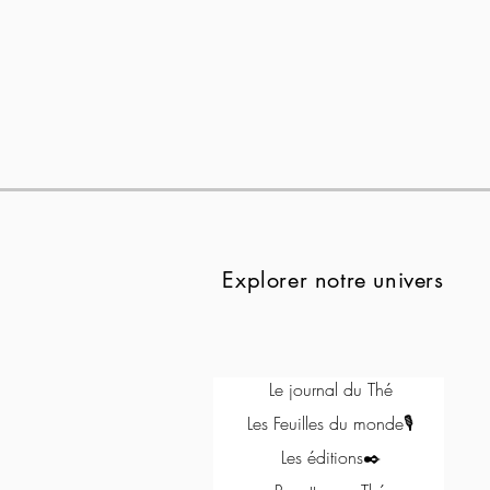
Explorer notre univers
Le journal du Thé
Les Feuilles du monde🎙
Les éditions✒️