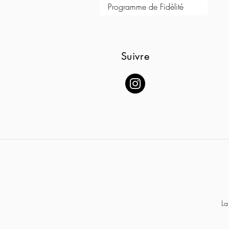
Programme de Fidèlité
Suivre
La