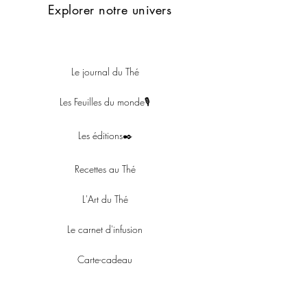
Explorer notre univers
Le journal du Thé
Les Feuilles du monde🎙
Les éditions✒️
Recettes au Thé
L'Art du Thé
Le carnet d'infusion
Carte-cadeau