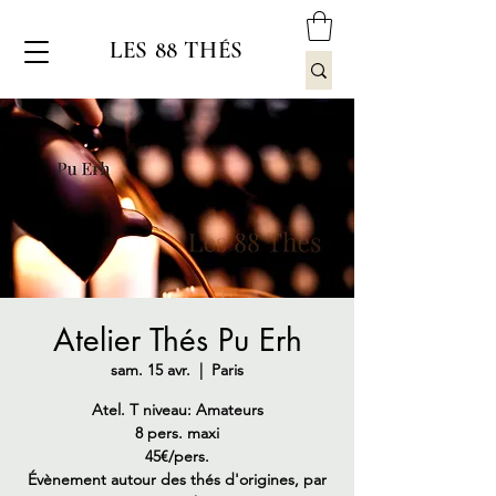
LES 88 THÉS
Atelier Thés Pu Erh
sam. 15 avr.
  |  
Paris
Atel. T niveau: Amateurs
8 pers. maxi
45€/pers.
Évènement autour des thés d'origines, par