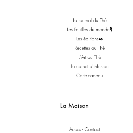
Le journal du Thé
Les Feuilles du monde🎙
Les éditions✒️
Recettes au Thé
L'Art du Thé
Le carnet d'infusion
Carte-cadeau
La Maison
Acces - Contact