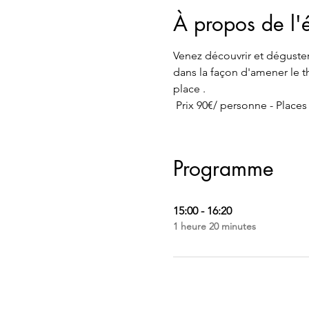
À propos de l
Venez découvrir et déguster 
dans la façon d'amener le th
place .
 Prix 90€/ personne - Places
Programme
15:00 - 16:20
1 heure 20 minutes