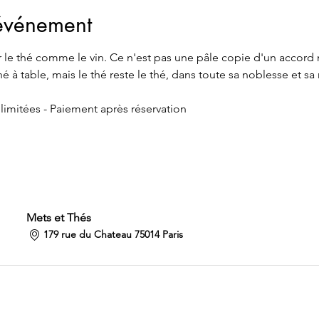
'événement
le thé comme le vin. Ce n'est pas une pâle copie d'un accord me
é à table, mais le thé reste le thé, dans toute sa noblesse et sa
 limitées - Paiement après réservation
Mets et Thés
179 rue du Chateau 75014 Paris