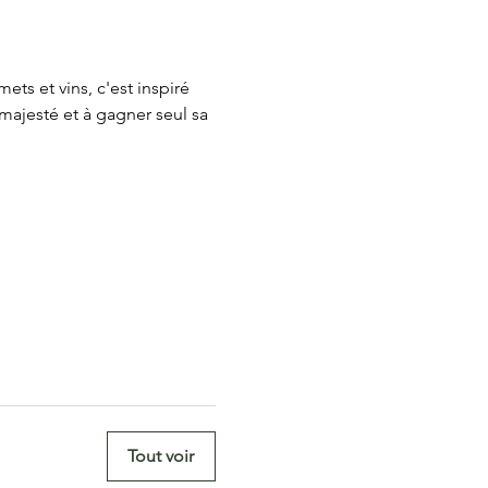
ts et vins, c'est inspiré 
 majesté et à gagner seul sa 
Tout voir