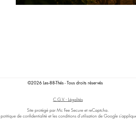
©2026 Les-88-Thés - Tous droits réservés
C.G.V. - Légalités
Site protégé par Mc Fee Secure et reCaptcha.
 potitique de confidentialité et les conditions d'utilisation de Google s'appliqu