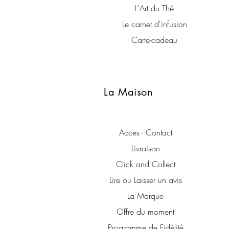
L'Art du Thé
Le carnet d'infusion
Carte-cadeau
La Maison
Acces - Contact
Livraison
Click and Collect
Lire ou Laisser un avis
La Marque
Offre du moment
Programme de Fidèlité