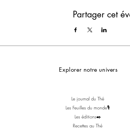
Partager cet é
Explorer notre univers
Le journal du Thé
Les Feuilles du monde🎙
Les éditions✒️
Recettes au Thé