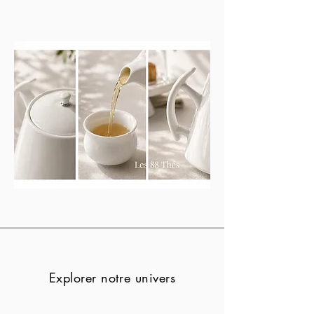
Ici, vous choisissez plus qu’un objet.

Vous choisissez votre manière d’infuser.
Explorer notre univers