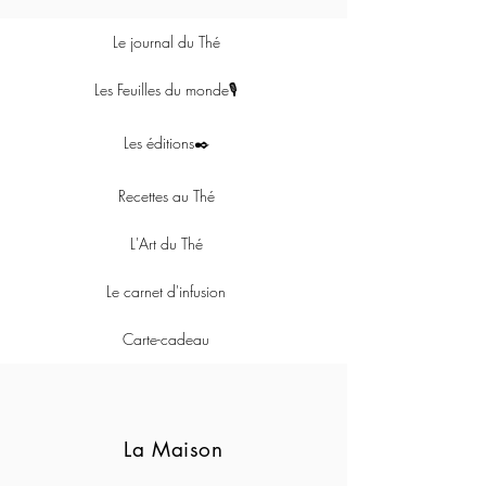
Le journal du Thé
Les Feuilles du monde🎙
Les éditions✒️
Recettes au Thé
L'Art du Thé
Le carnet d'infusion
Carte-cadeau
La Maison