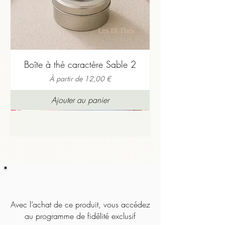
Boîte à thé caractère Sable 2
Prix promotionnel
À partir de
12,00 €
Ajouter au panier
Avec l’achat de ce produit, vous accédez
au programme de fidélité exclusif