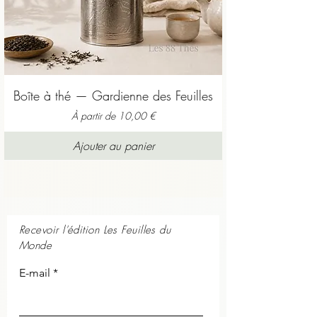
Boîte à thé — Gardienne des Feuilles
Prix promotionnel
À partir de
10,00 €
Ajouter au panier
Recevoir l'édition Les Feuilles du
Monde
E-mail