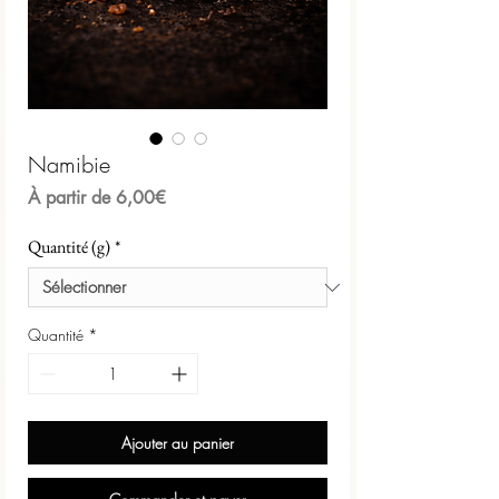
Namibie
Prix
À partir de
6,00€
promotionnel
Quantité (g)
*
Quantité
*
Ajouter au panier