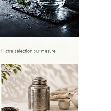
    • et pour protéger la bouche et 
l’œsophage d’un contact trop chaud.

    Un thé bien infusé, légèrement tiédi, 
sera toujours plus agréable, plus lisible et 
plus sûr qu’un thé avalé brûlant.
Notre sélection sur mesure