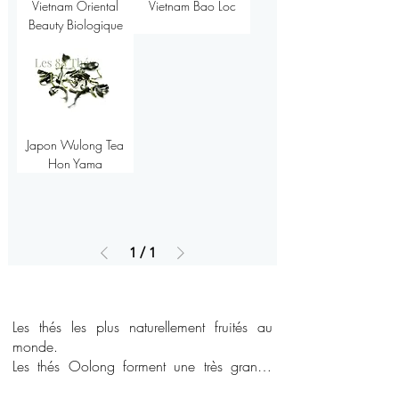
Vietnam Oriental
Vietnam Bao Loc
Beauty Biologique
Japon Wulong Tea
Hon Yama
1
/
1
Les thés les plus naturellement fruités au 
monde.

Les thés Oolong forment une très grande 
famille : ce sont sans doute les thés les plus 