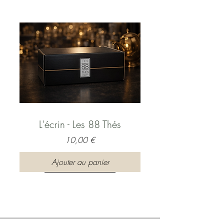
L'écrin - Les 88 Thés
Prix
10,00 €
Ajouter au panier