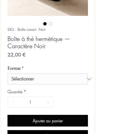
SKU : Boîte caract. Noir
Boîte à thé hermétique —
Caractère Noir
Prix
22,00 €
Format
*
Quantité
*
Ajouter au panier