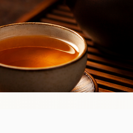
onner des clés.

er, de voir si vous entrez en résonance avec nos conclusion
nous : c’est aussi cela, le partage.