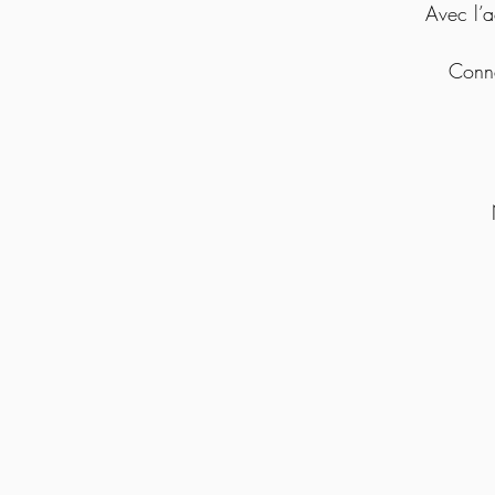
Avec l’a
Conne