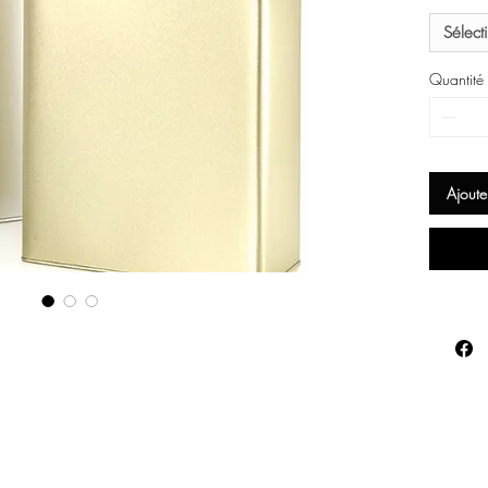
Sélect
Quantité
Ajoute