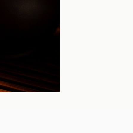
s… ou pas.
