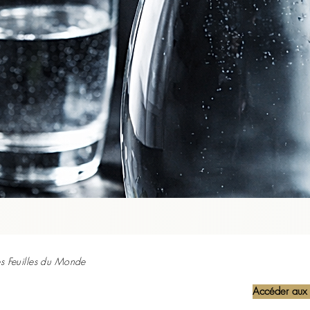
ouche et l’œsophage d’un contact trop chaud.

ement tiédi, sera toujours plus agréable, plus lisible et plus
Les Feuilles du Monde
Accéder aux 