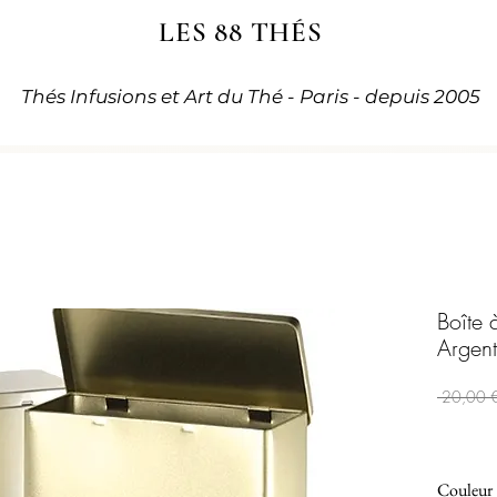
LES 88 THÉS
Thés Infusions et Art du Thé - Paris - depuis 2005
Boîte 
Argent
 20,00 
Couleur