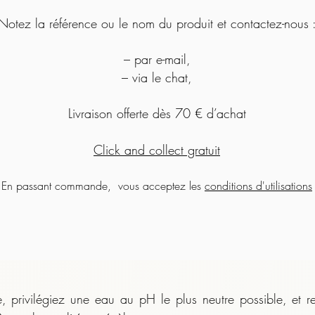
Notez la référence ou le nom du produit et contactez-nous 
– par e-mail,
– via le chat,
Livraison offerte dès 70 € d’achat
Click and collect gratuit
En passant commande, vous acceptez les
conditions d'utilisations
 privilégiez une eau au pH le plus neutre possible, et r