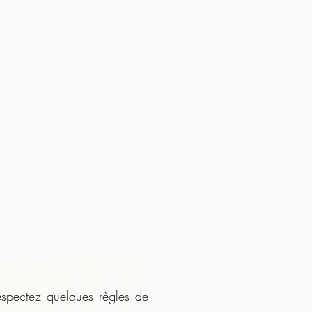
:
espectez quelques règles de 