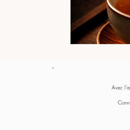
Avec l’a
Conne