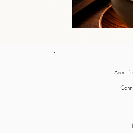
Avec l’a
Conne