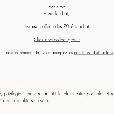
– par e-mail,
– via le chat,
Livraison offerte dès 70 € d’achat
Click and collect gratuit
En passant commande, vous acceptez les
conditions d'utilisations
 privilégiez une eau au pH le plus neutre possible, et r
à que la qualité se révèle.
