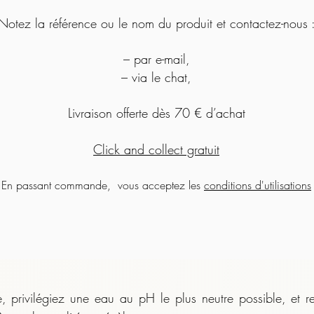
Notez la référence ou le nom du produit et contactez-nous 
– par e-mail,
– via le chat,
Livraison offerte dès 70 € d’achat
Click and collect gratuit
En passant commande, vous acceptez les
conditions d'utilisations
 privilégiez une eau au pH le plus neutre possible, et r