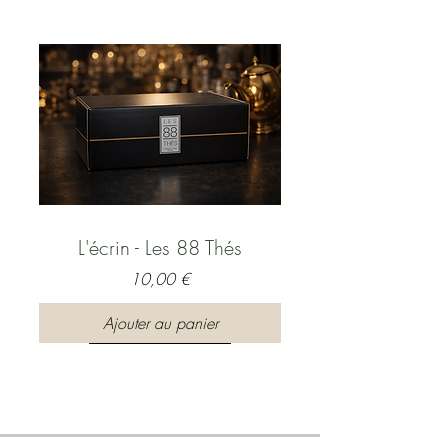
L'écrin - Les 88 Thés
Prix
10,00 €
Ajouter au panier