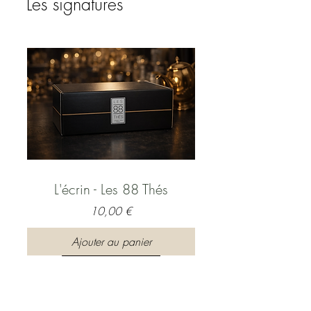
Les signatures
L'écrin - Les 88 Thés
Prix
10,00 €
Ajouter au panier