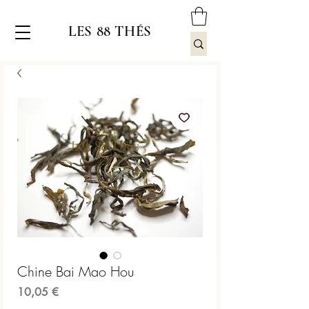
LES 88 THÉS
Chine Bai Mao Hou
Prix
10,05 €