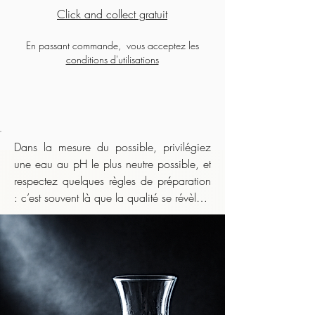
Click and collect gratuit
En passant commande, vous acceptez les
conditions d'utilisations
Dans la mesure du possible, privilégiez 
une eau au pH le plus neutre possible, et 
respectez quelques règles de préparation 
: c’est souvent là que la qualité se révèle.

    Même lorsque l’infusion nécessite une 
eau très chaude, il est déconseillé de 
boire le thé brûlant. Laissez la liqueur 
tiédir légèrement avant de la déguster :
