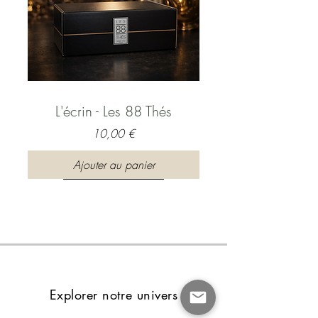
L'écrin - Les 88 Thés
Prix
10,00 €
Ajouter au panier
Explorer notre univers