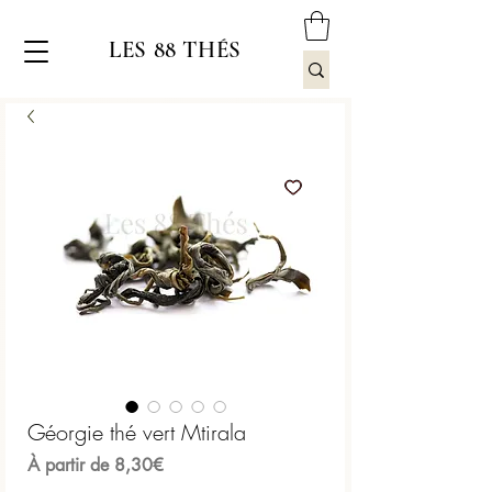
LES 88 THÉS
Géorgie thé vert Mtirala
Prix
À partir de
8,30€
promotionnel