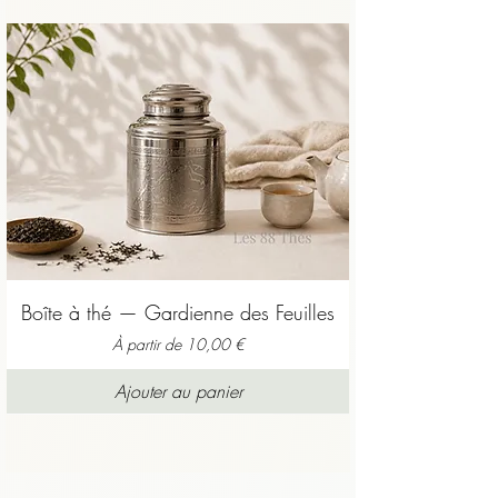
Boîte à thé — Gardienne des Feuilles
Prix promotionnel
À partir de
10,00 €
Ajouter au panier