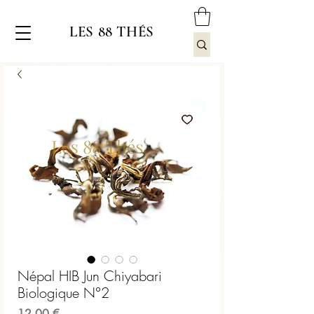
LES 88 THÉS
Népal HIB Jun Chiyabari
Biologique N°2
Prix
12,00 €