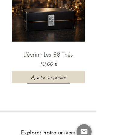
L'écrin - Les 88 Thés
Prix
10,00 €
Ajouter au panier
Explorer notre univers